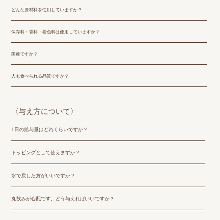
どんな原材料を使用していますか？
保存料・香料・着色料は使用していますか？
国産ですか？
人も食べられる品質ですか？
〈与え方について〉
1日の給与量はどれくらいですか？
トッピングとして使えますか？
水で戻した方がいいですか？
丸飲みが心配です。どう与えればいいですか？