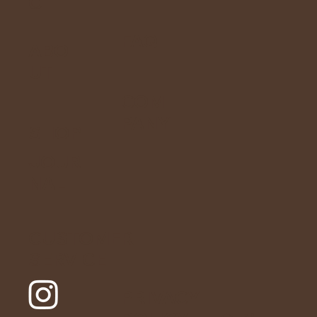
O
FAQ
ABO
UT
COM
PANY
SHOP
JOUR
NAL
CUSTOMER
SERVICE
PRIVACY