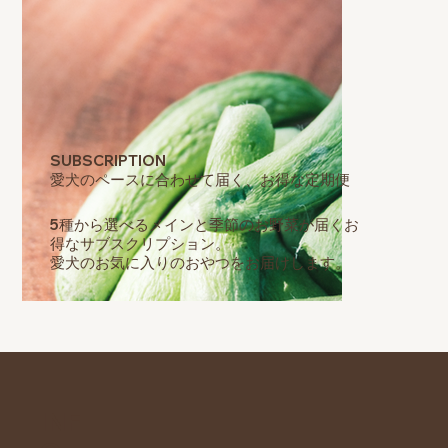
SUBSCRIPTION
愛犬のペースに合わせて届く、お得な定期便
5種から選べるメインと季節のお野菜が届くお
得なサブスクリプション。
愛犬のお気に入りのおやつをお届けします。
INF