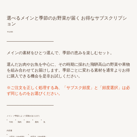
選べるメインと季節のお野菜が届く お得なサブスクリプシ
ョン
価
￥8,000
格
─────────────────
メインの素材をひとつ選んで、季節の恵みを楽しむセット。
選んだお肉やお魚を中心に、その時期に採れた飛騨高山の野菜や果物
を組み合わせてお届けします。季節ごとに変わる素材を通常よりお得
に購入できる機会を是非お試しください。
※ご注文を正しく処理する為、「サブスク頻度」と「頻度選択」は必
ず同じものをお選びください。
─────────────────
メイン（*季節によって変動があります）
牛肉
鶏肉
豚肉
鹿肉
魚
内容量
小型犬（100g前後）
中型犬（200g前後）