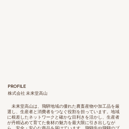
PROFILE
株式会社 未来堂高山
未来堂高山は、飛騨地域の優れた農畜産物や加工品を厳
選し、生産者と消費者をつなぐ役割を担っています。地域
に根差したネットワークと確かな目利きを活かし、生産者
が丹精込めて育てた食材の魅力を最大限に引き出しなが
ら、安全・安心な商品を届けています。飛騨牛や飛騨のブ