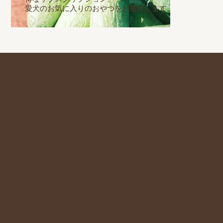
愛犬のお気に入りのおやつをお届けします。
INF
O
FAQ
ABO
UT
COM
PANY
SHOP
JOUR