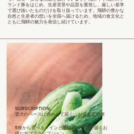
ランド豚をはじめ、生産背景や品質を重視し、厳しい基準
で選び抜いたものだけを取り扱っています。飛騨の豊かな
自然と生産者の想いを全国へ届けるため、地域の食文化と
ともに飛騨の魅力を発信し続けています。
SUBSCRIPTION
愛犬のペースに合わせて届く、お得な定期便
5種から選べるメインと季節のお野菜が届くお
得なサブスクリプション。