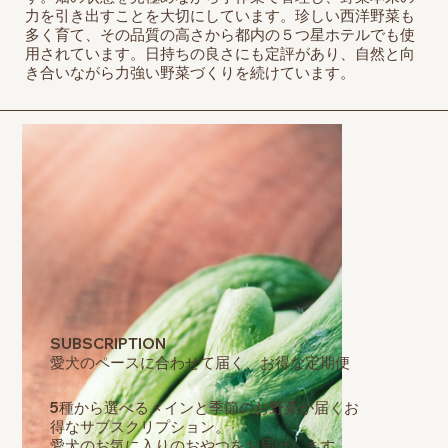
力を引き出すことを大切にしています。珍しい西洋野菜も
多く育て、その品質の高さから都内の５つ星ホテルでも使
用されています。日持ちの良さにも定評があり、自然と向
き合いながら力強い野菜づくりを続けています。
SUBSCRIPTION
愛犬のペースに合わせて届く、お得な定期便
5種から選べるメインと季節のお野菜が届くお
得なサブスクリプション。
愛犬のお気に入りのおやつをお届けします。