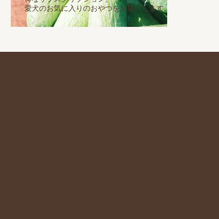
愛犬のお気に入りのおやつをお届けします。
INF
O
FAQ
ABO
UT
COM
PANY
SHOP
JOUR